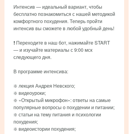
Интенсив — идеальный вариант, чтобы
бесплатно познакомиться с нашей методикой
комфортного похудения. Теперь пройти
интенсив вы сможете в любой удобный день!
❗️ Переходите в наш бот, нажимайте START
— и изучайте материалы с 9:00 мск
следующего дня.
В программе интенсива:
❇️ лекция Андрея Невского;
❇️ видеоуроки;
❇️ «Открытый микрофон»: ответы на самые
популярные вопросы о похудении и питании;
❇️ статьи на тему питания и психологии
похудения;
❇️ видеоистории похудения;