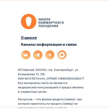
О школе
Каналы информации и связи
ИП Невский, 620100, гор. Екатеринбург, ул.
Большакова 13, 156
ИНН 667219574444, ОГРНИП 318665800068277
Все материалы сайта не являются
медицинской консультацией и предоставлены
в справочных целях.
Рассрочка — это форма кредита (займа), при
которой переплаты по кредиту (займу) не
возникает за счет скидки на товар,